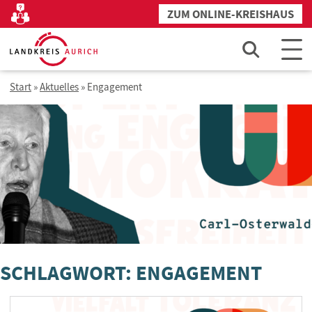
Zum
ZUM ONLINE-KREISHAUS
Kontakt
Inhalt
springen
Start
»
Aktuelles
»
Engagement
SCHLAGWORT: ENGAGEMENT