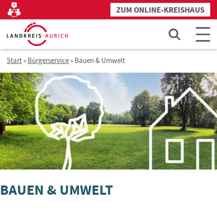
Zum
ZUM ONLINE-KREISHAUS
Kontakt
Inhalt
springen
Start
»
Bürgerservice
»
Bauen & Umwelt
BAUEN & UMWELT