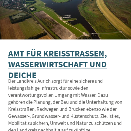
AMT FÜR KREISSTRASSEN, W
ASSERWIRTSCHAFT UND D
EICHE
Der Landkreis Aurich sorgt für eine sichere und
leistungsfähige Infrastruktur sowie den
verantwortungsvollen Umgang mit Wasser. Dazu
gehören die Planung, der Bau und die Unterhaltung von
Kreisstraßen, Radwegen und Brücken ebenso wie der
Gewässer-, Grundwasser- und Küstenschutz. Ziel ist es,
Mobilität zu sichern, Umwelt und Natur zu schützen und
den Landkreis nachhaltig auf zukünftige