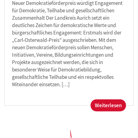
Neuer Demokratieförderpreis würdigt Engagement
für Demokratie, Teilhabe und gesellschaftlichen
Zusammenhalt Der Landkreis Aurich setzt ein
deutliches Zeichen für demokratische Werte und
bürgerschaftliches Engagement: Erstmals wird der
„Carl-Osterwald-Preis“ ausgeschrieben. Mit dem
neuen Demokratieförderpreis sollen Menschen,
Initiativen, Vereine, Bildungseinrichtungen und
Projekte ausgezeichnet werden, die sich in
besonderer Weise für Demokratiebildung,
gesellschaftliche Teilhabe und ein respektvolles
Miteinander einsetzen. […]
:
Weiterlesen
Landkr
Aurich
schreib
erstma