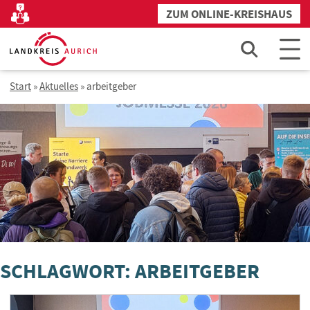
Zum
ZUM ONLINE-KREISHAUS
Kontakt
Inhalt
springen
Start
»
Aktuelles
»
arbeitgeber
SCHLAGWORT: ARBEITGEBER