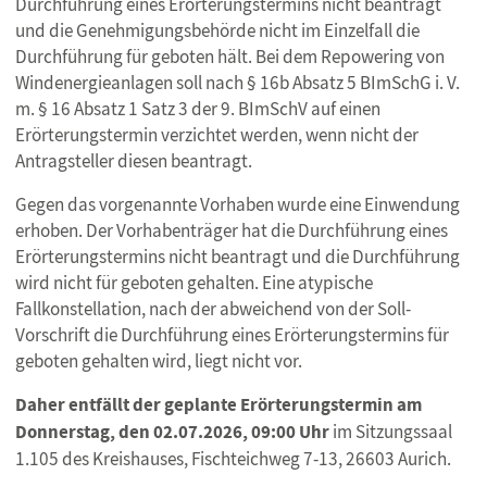
Durchführung eines Erörterungstermins nicht beantragt
und die Genehmigungsbehörde nicht im Einzelfall die
Durchführung für geboten hält. Bei dem Repowering von
Windenergieanlagen soll nach § 16b Absatz 5 BImSchG i. V.
m. § 16 Absatz 1 Satz 3 der 9. BImSchV auf einen
Erörterungstermin verzichtet werden, wenn nicht der
Antragsteller diesen beantragt.
Gegen das vorgenannte Vorhaben wurde eine Einwendung
erhoben. Der Vorhabenträger hat die Durchführung eines
Erörterungstermins nicht beantragt und die Durchführung
wird nicht für geboten gehalten. Eine atypische
Fallkonstellation, nach der abweichend von der Soll-
Vorschrift die Durchführung eines Erörterungstermins für
geboten gehalten wird, liegt nicht vor.
Daher entfällt der geplante Erörterungstermin am
Donnerstag, den 02.07.2026, 09:00 Uhr
im Sitzungssaal
1.105 des Kreishauses, Fischteichweg 7-13, 26603 Aurich.