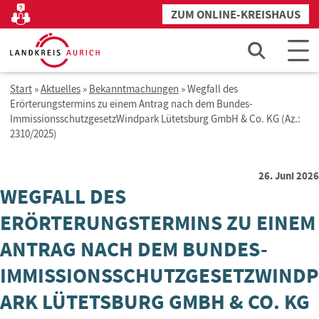
Zum
ZUM ONLINE-KREISHAUS
Kontakt
Inhalt
springen
Start
»
Aktuelles
»
Bekanntmachungen
»
Wegfall des
Erörterungstermins zu einem Antrag nach dem Bundes-
ImmissionsschutzgesetzWindpark Lütetsburg GmbH & Co. KG (Az.:
2310/2025)
26. Juni 2026
WEGFALL DES
ERÖRTERUNGSTERMINS ZU EINEM
ANTRAG NACH DEM BUNDES-
IMMISSIONSSCHUTZGESETZWINDP
ARK LÜTETSBURG GMBH & CO. KG