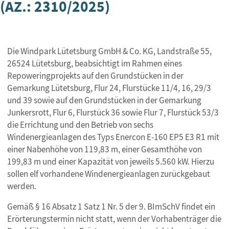
(AZ.: 2310/2025)
Die Windpark Lütetsburg GmbH & Co. KG, Landstraße 55,
26524 Lütetsburg, beabsichtigt im Rahmen eines
Repoweringprojekts auf den Grundstücken in der
Gemarkung Lütetsburg, Flur 24, Flurstücke 11/4, 16, 29/3
und 39 sowie auf den Grundstücken in der Gemarkung
Junkersrott, Flur 6, Flurstück 36 sowie Flur 7, Flurstück 53/3
die Errichtung und den Betrieb von sechs
Windenergieanlagen des Typs Enercon E-160 EP5 E3 R1 mit
einer Nabenhöhe von 119,83 m, einer Gesamthöhe von
199,83 m und einer Kapazität von jeweils 5.560 kW. Hierzu
sollen elf vorhandene Windenergieanlagen zurückgebaut
werden.
Gemäß § 16 Absatz 1 Satz 1 Nr. 5 der 9. BImSchV findet ein
Erörterungstermin nicht statt, wenn der Vorhabenträger die