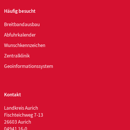
Häufig besucht
Breitbandausbau
Abfuhrkalender
Wunschkennzeichen
Zentralklinik
Geoinformationssystem
Kontakt
Landkreis Aurich
Fischteichweg 7-13
26603 Aurich
04941 16-0