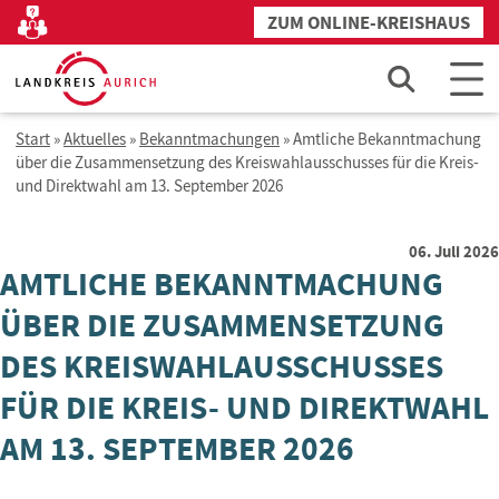
Zum
ZUM ONLINE-KREISHAUS
Kontakt
Inhalt
springen
Start
»
Aktuelles
»
Bekanntmachungen
»
Amtliche Bekanntmachung
über die Zusammensetzung des Kreiswahlausschusses für die Kreis-
und Direktwahl am 13. September 2026
06. Juli 2026
AMTLICHE BEKANNTMACHUNG
ÜBER DIE ZUSAMMENSETZUNG
DES KREISWAHLAUSSCHUSSES
FÜR DIE KREIS- UND DIREKTWAHL
AM 13. SEPTEMBER 2026