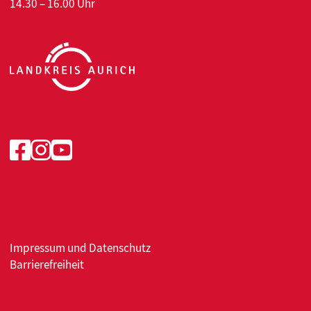
14.30 – 16.00 Uhr
Facebook
Instagram
Youtube
Impressum
und
Datenschutz
Barrierefreiheit