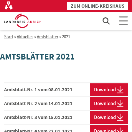
Zum
ZUM ONLINE-KREISHAUS
Kontakt
Inhalt
springen
Start
»
Aktuelles
»
Amtsblätter
»
2021
AMTSBLÄTTER 2021
Amtsblatt-Nr. 1 vom 08.01.2021
Download
Amtsblatt-Nr. 2 vom 14.01.2021
Download
Amtsblatt-Nr. 3 vom 15.01.2021
Download
Amtsblatt-Nr. 4 vom 22.01.2021
Download