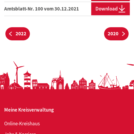
Amtsblatt-Nr. 100 vom 30.12.2021
Download
BEITRAGSNAVIGATION
2022
2020
Vorherige:
Näc
Meine Kreisverwaltung
Online-Kreishaus