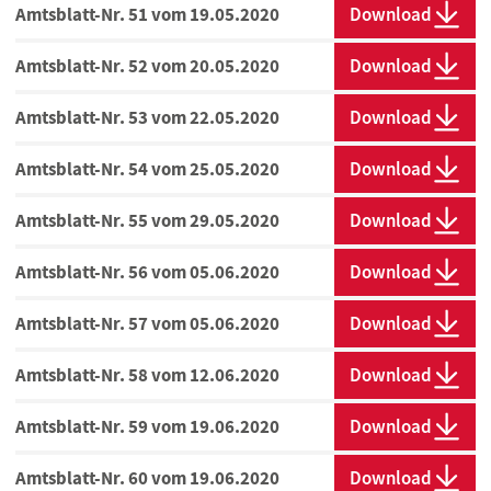
Amtsblatt-Nr. 51 vom 19.05.2020
Download
Amtsblatt-Nr. 52 vom 20.05.2020
Download
Amtsblatt-Nr. 53 vom 22.05.2020
Download
Amtsblatt-Nr. 54 vom 25.05.2020
Download
Amtsblatt-Nr. 55 vom 29.05.2020
Download
Amtsblatt-Nr. 56 vom 05.06.2020
Download
Amtsblatt-Nr. 57 vom 05.06.2020
Download
Amtsblatt-Nr. 58 vom 12.06.2020
Download
Amtsblatt-Nr. 59 vom 19.06.2020
Download
Amtsblatt-Nr. 60 vom 19.06.2020
Download