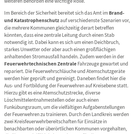
weiteren Behörden eine wichtige Rolle.
Im Bereich der Sicherheit bereitet sich das Amt im
Brand-
und
Katastrophenschutz
auf verschiedenste Szenarien vor,
die mehrere Kommunen gleichzeitig derart betreffen
könnten, dass eine zentrale Leitung durch einen Stab
notwendig ist. Dabei kann es sich um einen Deichbruch,
starkes Unwetter oder aber auch einen großflächigen
anhaltenden Stromausfall handeln. Zudem werden in der
Feuerwehrtechnischen Zentrale
Fahrzeuge gewartet und
repariert. Die Feuerwehrschläuche und Atemschutzgeräte
werden hier geprüft und gereinigt. Daneben findet hier die
Aus- und Fortbildung der Feuerwehren auf Kreisebene statt.
Hierzu gibt es eine Atemschutzstrecke, diverse
Löschmittelentnahmestellen oder auch einen
Funkübungsraum, um die vielfältigen Aufgabenstellungen
der Feuerwehren zu trainieren. Durch den Landkreis werden
zwei Kreisfeuerwehrbereitschaften für Einsätze in
benachbarten oder überörtlichen Kommunen vorgehalten,