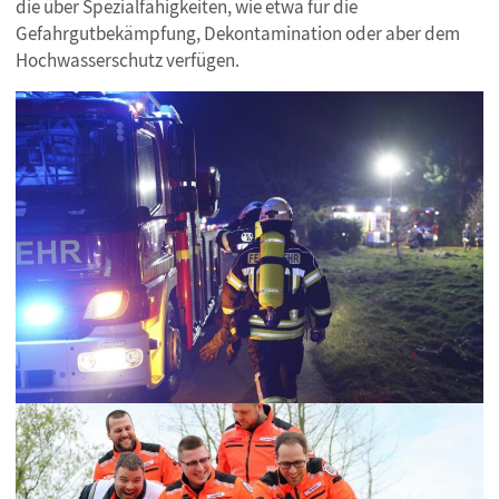
die über Spezialfähigkeiten, wie etwa für die
Gefahrgutbekämpfung, Dekontamination oder aber dem
Hochwasserschutz verfügen.