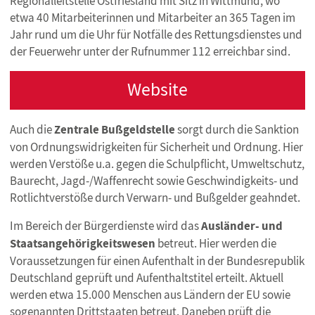
Regionalleitstelle Ostfriesland mit Sitz in Wittmund, wo
etwa 40 Mitarbeiterinnen und Mitarbeiter an 365 Tagen im
Jahr rund um die Uhr für Notfälle des Rettungsdienstes und
der Feuerwehr unter der Rufnummer 112 erreichbar sind.
Website
Auch die
Zentrale Bußgeldstelle
sorgt durch die Sanktion
von Ordnungswidrigkeiten für Sicherheit und Ordnung. Hier
werden Verstöße u.a. gegen die Schulpflicht, Umweltschutz,
Baurecht, Jagd-/Waffenrecht sowie Geschwindigkeits- und
Rotlichtverstöße durch Verwarn- und Bußgelder geahndet.
Im Bereich der Bürgerdienste wird das
Ausländer- und
Staatsangehörigkeitswesen
betreut. Hier werden die
Voraussetzungen für einen Aufenthalt in der Bundesrepublik
Deutschland geprüft und Aufenthaltstitel erteilt. Aktuell
werden etwa 15.000 Menschen aus Ländern der EU sowie
sogenannten Drittstaaten betreut. Daneben prüft die