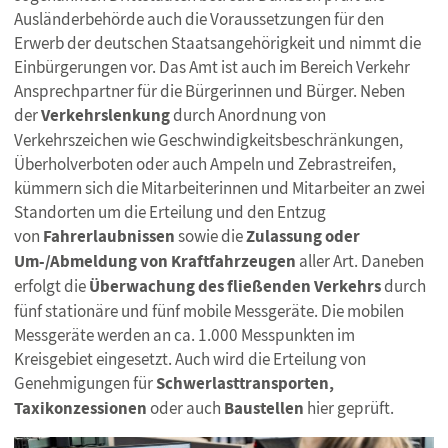
Ausländerbehörde auch die Voraussetzungen für den
Erwerb der deutschen Staatsangehörigkeit und nimmt die
Einbürgerungen vor. Das Amt ist auch im Bereich Verkehr
Ansprechpartner für die Bürgerinnen und Bürger. Neben
der
Verkehrslenkung
durch Anordnung von
Verkehrszeichen wie Geschwindigkeitsbeschränkungen,
Überholverboten oder auch Ampeln und Zebrastreifen,
kümmern sich die Mitarbeiterinnen und Mitarbeiter an zwei
Standorten um die Erteilung und den Entzug
von
Fahrerlaubnissen
sowie die
Zulassung oder
Um-/Abmeldung von Kraftfahrzeugen
aller Art. Daneben
erfolgt die
Überwachung des fließenden Verkehrs
durch
fünf stationäre und fünf mobile Messgeräte. Die mobilen
Messgeräte werden an ca. 1.000 Messpunkten im
Kreisgebiet eingesetzt. Auch wird die Erteilung von
Genehmigungen für
Schwerlasttransporten,
Taxikonzessionen
oder auch
Baustellen
hier geprüft.