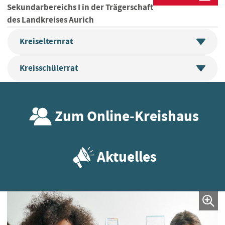
Sekundarbereichs I in der Trägerschaft
des Landkreises Aurich
Kreiselternrat
Kreisschülerrat
Zum Online-Kreishaus
Aktuelles