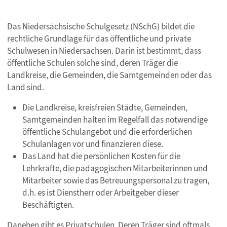
Das Niedersächsische Schulgesetz (NSchG) bildet die
rechtliche Grundlage für das öffentliche und private
Schulwesen in Niedersachsen. Darin ist bestimmt, dass
öffentliche Schulen solche sind, deren Träger die
Landkreise, die Gemeinden, die Samtgemeinden oder das
Land sind.
Die Landkreise, kreisfreien Städte, Gemeinden,
Samtgemeinden halten im Regelfall das notwendige
öffentliche Schulangebot und die erforderlichen
Schulanlagen vor und finanzieren diese.
Das Land hat die persönlichen Kosten für die
Lehrkräfte, die pädagogischen Mitarbeiterinnen und
Mitarbeiter sowie das Betreuungspersonal zu tragen,
d.h. es ist Dienstherr oder Arbeitgeber dieser
Beschäftigten.
Daneben gibt es Privatschulen. Deren Träger sind oftmals