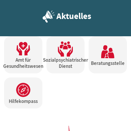
Aktuelles
Amt für
Sozialpsychiatrischer
Beratungsstelle
Gesundheitswesen
Dienst
Hilfekompass