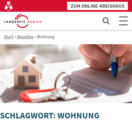
Zum
ZUM ONLINE-KREISHAUS
Kontakt
Inhalt
springen
Start
»
Aktuelles
»
Wohnung
SCHLAGWORT: WOHNUNG