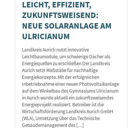
LEICHT, EFFIZIENT,
ZUKUNFTSWEISEND:
NEUE SOLARANLAGE AM
ULRICIANUM
Landkreis Aurich nutzt innovative
Leichtbaumodule, um schwierige Dächer als
Energiequellen zu erschließen Der Landkreis
Aurich setzt Maßstäbe für nachhaltige
Energiekonzepte. Mit der erfolgreichen
Inbetriebnahme einer neuen Photovoltaikanlage
auf dem Winkelbau des Gymnasiums Ulricianum
in Aurich wurde aktuell ein zukunftsweisendes
Energieprojekt realisiert. Betreiber ist die
Wirtschaftsförderung Landkreis Aurich GmbH
(WLA), Umsetzung über das Technische
Gebäudemanagement des […]