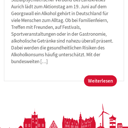
Aurich lädt zum Aktionstag am 19. Juni auf dem
Georgswall ein Alkohol gehört in Deutschland für
viele Menschen zum Alltag. Ob bei Familienfeiern,
Treffen mit Freunden, auf Festivals,
Sportveranstaltungen oder in der Gastronomie,
alkoholische Getränke sind nahezu überall präsent.
Dabei werden die gesundheitlichen Risiken des
Alkoholkonsums häufig unterschätzt. Mit der
bundesweiten […]
:
Weiterlesen
Aktion
Alkohol
Gemei
für
bewuss
Umgan