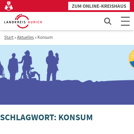
Zum
ZUM ONLINE-KREISHAUS
Kontakt
Inhalt
springen
Start
»
Aktuelles
»
Konsum
SCHLAGWORT: KONSUM