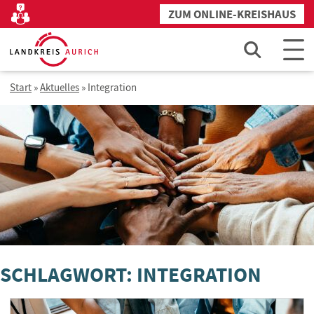
Zum
ZUM ONLINE-KREISHAUS
Kontakt
Inhalt
springen
Start
»
Aktuelles
»
Integration
SCHLAGWORT: INTEGRATION