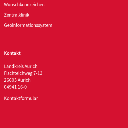
Wunschkennzeichen
Zentralklinik
Geoinformationssystem
Kontakt
Landkreis Aurich
Fischteichweg 7-13
26603 Aurich
04941 16-0
Kontaktformular