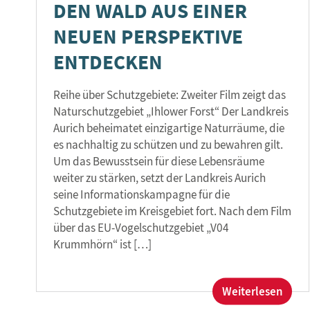
DEN WALD AUS EINER
NEUEN PERSPEKTIVE
ENTDECKEN
Reihe über Schutzgebiete: Zweiter Film zeigt das
Naturschutzgebiet „Ihlower Forst“ Der Landkreis
Aurich beheimatet einzigartige Naturräume, die
es nachhaltig zu schützen und zu bewahren gilt.
Um das Bewusstsein für diese Lebensräume
weiter zu stärken, setzt der Landkreis Aurich
seine Informationskampagne für die
Schutzgebiete im Kreisgebiet fort. Nach dem Film
über das EU-Vogelschutzgebiet „V04
Krummhörn“ ist […]
:
Weiterlesen
Den