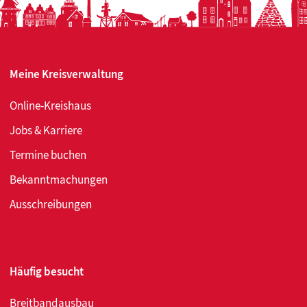
am
Ulrici
Meine Kreisverwaltung
Online-Kreishaus
Jobs & Karriere
Termine buchen
Bekanntmachungen
Ausschreibungen
Häufig besucht
Breitbandausbau