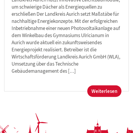
um schwierige Dächer als Energiequellen zu
erschließen Der Landkreis Aurich setzt Maßstäbe für
nachhaltige Energiekonzepte. Mit der erfolgreichen
Inbetriebnahme einer neuen Photovoltaikanlage auf
dem Winkelbau des Gymnasiums Ulricianum in
Aurich wurde aktuell ein zukunftsweisendes
Energieprojekt realisiert. Betreiber ist die
Wirtschaftsförderung Landkreis Aurich GmbH (WLA),
Umsetzung über das Technische
Gebäudemanagement des […]
:
Weiterlesen
Leicht,
effizien
zukunf
Neue
Solara