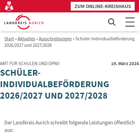
Zum
ZUM ONLINE-KREISHAUS
Kontakt
Inhalt
springen
Start
»
Aktuelles
»
Ausschreibungen
»
Schüler-Individualbeförderung
2026/2027 und 2027/2028
19. März 2026
AMT FÜR SCHULEN UND ÖPNV
SCHÜLER-
INDIVIDUALBEFÖRDERUNG
2026/2027 UND 2027/2028
Der Landkreis Aurich schreibt folgende Leistungen öffentlich
aus: